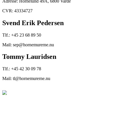
Adresse: Hornelund 49A, 6800 Varde
CVR: 43334727
Svend Erik Pedersen
Tlf.: +45 23 68 89 50
Mail: sep@hornemurerne.nu
Tommy Lauridsen
Tlf.: +45 42 30 09 78
Mail: tl@hornemurerne.nu