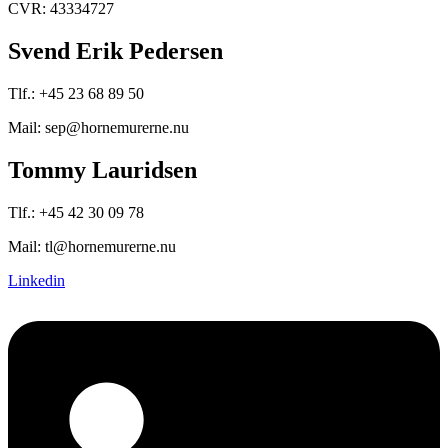
CVR: 43334727
Svend Erik Pedersen
Tlf.: +45 23 68 89 50
Mail: sep@hornemurerne.nu
Tommy Lauridsen
Tlf.: +45 42 30 09 78
Mail: tl@hornemurerne.nu
Linkedin