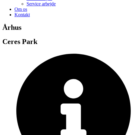
Service arbejde
Om os
Kontakt
Århus
Ceres Park