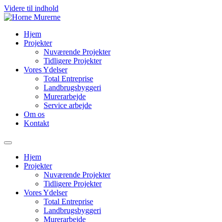
Videre til indhold
Hjem
Projekter
Nuværende Projekter
Tidligere Projekter
Vores Ydelser
Total Entreprise
Landbrugsbyggeri
Murerarbejde
Service arbejde
Om os
Kontakt
Hjem
Projekter
Nuværende Projekter
Tidligere Projekter
Vores Ydelser
Total Entreprise
Landbrugsbyggeri
Murerarbejde