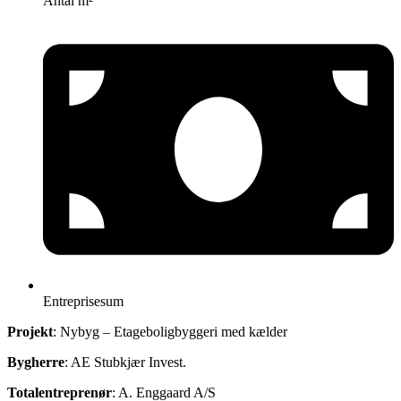
Antal m²
Entreprisesum
Projekt
: Nybyg – Etageboligbyggeri med kælder
Bygherre
: AE Stubkjær Invest.
Totalentreprenør
: A. Enggaard A/S