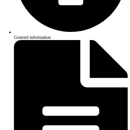
Generel information